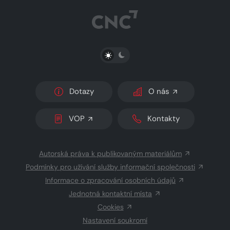
PŘEPNOUT SVĚTLÝ/TMAVÝ REŽIM
Dotazy
O nás
VOP
Kontakty
Autorská práva k publikovaným materiálům
Podmínky pro užívání služby informační společnosti
Informace o zpracování osobních údajů
Jednotná kontaktní místa
Cookies
Nastavení soukromí