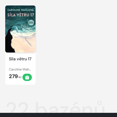
Síla větru 17
Caroline Wahlová
279
Kč
22 bazénů