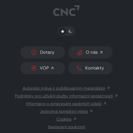
PŘEPNOUT SVĚTLÝ/TMAVÝ REŽIM
Dotazy
O nás
VOP
Kontakty
Autorská práva k publikovaným materiálům
Podmínky pro užívání služby informační společnosti
Informace o zpracování osobních údajů
Jednotná kontaktní místa
Cookies
Nastavení soukromí