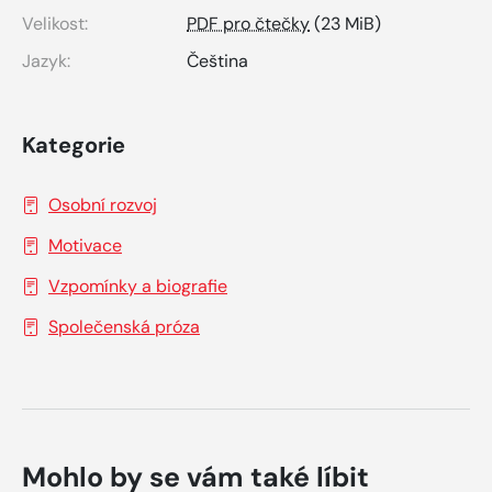
Velikost:
PDF pro čtečky
(23 MiB)
Jazyk:
Čeština
Kategorie
Osobní rozvoj
Motivace
Vzpomínky a biografie
Společenská próza
Mohlo by se vám také líbit