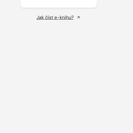
Jak číst e-knihu?
.