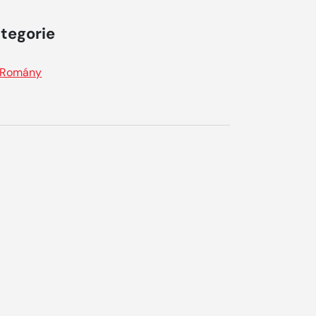
tegorie
Romány