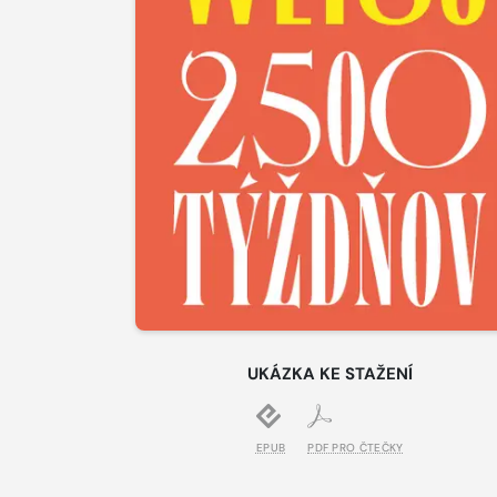
UKÁZKA KE STAŽENÍ
EPUB
PDF PRO ČTEČKY