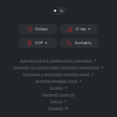
PŘEPNOUT SVĚTLÝ/TMAVÝ REŽIM
Dotazy
O nás
VOP
Kontakty
Autorská práva k publikovaným materiálům
Podmínky pro užívání služby informační společnosti
Informace o zpracování osobních údajů
Jednotná kontaktní místa
Cookies
Nastavení soukromí
Inzerce
Redakce