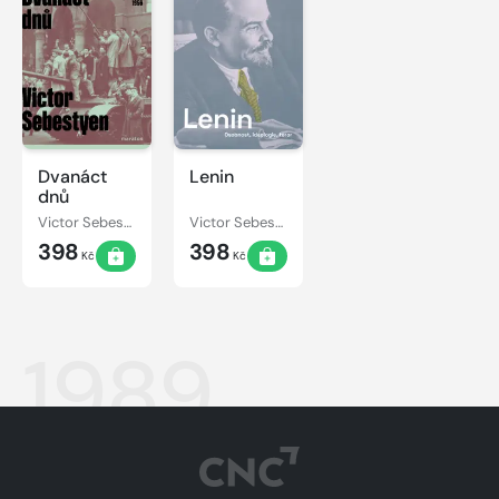
Dvanáct
Lenin
dnů
Victor Sebestyen
Victor Sebestyen
398
398
Kč
Kč
1989