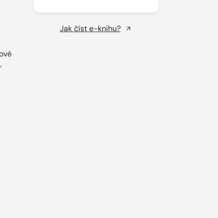
Jak číst e-knihu?
ňové