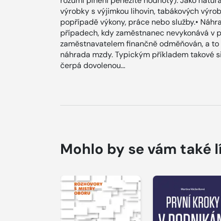
rozumí plnění peněžité hodnoty). Jako natur
výrobky s výjimkou lihovin, tabákových výro
popřípadě výkony, práce nebo služby.• Náh
případech, kdy zaměstnanec nevykonává v př
zaměstnavatelem finančně odměňován, a to 
náhrada mzdy. Typickým příkladem takové s
čerpá dovolenou…
Mohlo by se vám také l