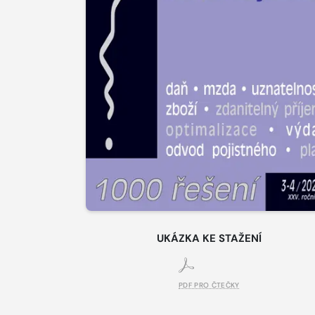
UKÁZKA KE STAŽENÍ
PDF PRO ČTEČKY