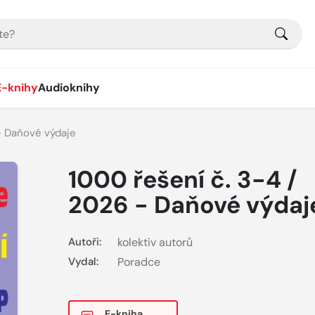
E-knihy
Audioknihy
- Daňové výdaje
1000 řešení č. 3-4 /
2026 - Daňové výdaj
Autoři:
kolektiv autorů
Vydal:
Poradce
E-kniha