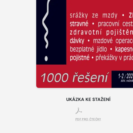
UKÁZKA KE STAŽENÍ
PDF PRO ČTEČKY