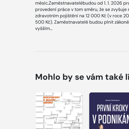
měsíc.Zaměstnavatelébudou od 1. 1. 2026 p
provedení práce v tom směru, že se zvyšuje 
zdravotním pojištění na 12 000 Kč (v roce 20
500 Kč). Zaměstnavatelé budou plnit zákoné 
vyšším...
Mohlo by se vám také l