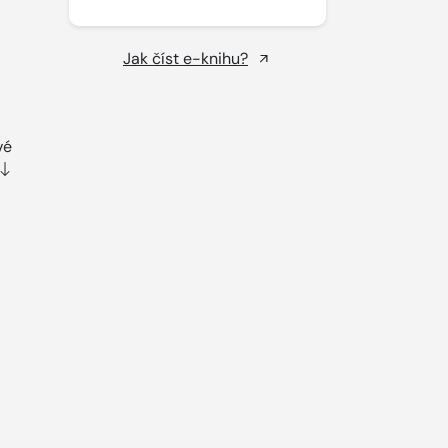
Jak číst e-knihu?
vé