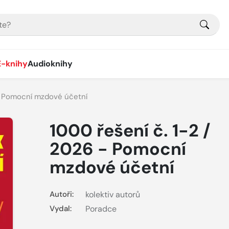
E-knihy
Audioknihy
 - Pomocní mzdové účetní
1000 řešení č. 1-2 /
2026 - Pomocní
mzdové účetní
Autoři:
kolektiv autorů
Vydal:
Poradce