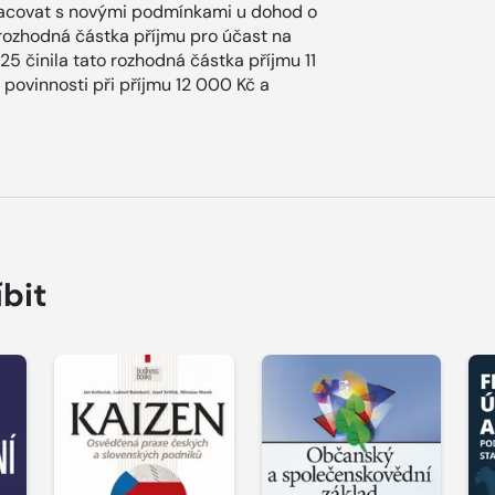
racovat s novými podmínkami u dohod o
rozhodná částka příjmu pro účast na
25 činila tato rozhodná částka příjmu 11
povinnosti při příjmu 12 000 Kč a
íbit