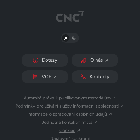
PŘEPNOUT SVĚTLÝ/TMAVÝ REŽIM
Dotazy
O nás
VOP
Kontakty
Autorská práva k publikovaným materiálům
Podmínky pro užívání služby informační společnosti
Informace o zpracování osobních údajů
Jednotná kontaktní místa
Cookies
Nastavení soukromí