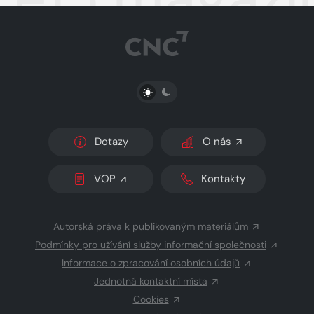
PŘEPNOUT SVĚTLÝ/TMAVÝ REŽIM
Dotazy
O nás
VOP
Kontakty
Autorská práva k publikovaným materiálům
Podmínky pro užívání služby informační společnosti
Informace o zpracování osobních údajů
Jednotná kontaktní místa
Cookies