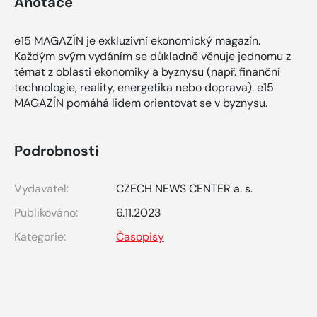
Anotace
e15 MAGAZÍN je exkluzivní ekonomický magazín.
Každým svým vydáním se důkladně věnuje jednomu z
témat z oblasti ekonomiky a byznysu (např. finanční
technologie, reality, energetika nebo doprava). e15
MAGAZÍN pomáhá lidem orientovat se v byznysu.
Podrobnosti
Vydavatel:
CZECH NEWS CENTER a. s.
Publikováno:
6.11.2023
Kategorie:
Časopisy