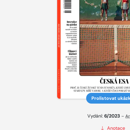
Prolistovat ukáz
Vydání:
6/2023
–
Ar
Anotace