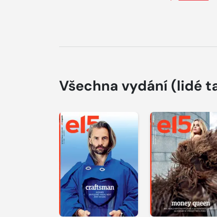
Všechna vydání
(lidé t