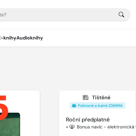
E-knihy
Audioknihy
Tištěné
Poštovné a balné ZDARMA
Roční předplatné
+
Bonus navíc - elektronická