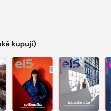
aké kupují)