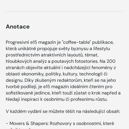
Anotace
Progresivní e15 magazín je "coffee-table" publikace,
která unikátně propojuje světy byznysu a lifestylu
prostřednictvím atraktivních layoutů, témat,
hloubkových analýz a poutavých fotostories. Na 200
stranách objevíte aktuální i nadcházející fenomény z
oblasti ekonomiky, politiky, kultury, technologií či
designu. Díky zkušeným redaktorům, kteří se na jeho
tvorbě podílejí, je e15 magazín ideálním čtením pro
sofistikované jedince, kteří touží zůstat o krok napřed a
hledají inspiraci k osobnímu či profesnímu růstu.
V každém vydání se můžete těšit na následující obsah:
- Movers & Shapers: Rozhovory s osobnostmi, které