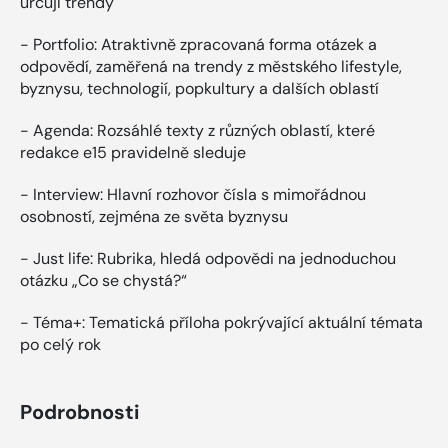
určují trendy
- Portfolio: Atraktivně zpracovaná forma otázek a
odpovědí, zaměřená na trendy z městského lifestyle,
byznysu, technologií, popkultury a dalších oblastí
- Agenda: Rozsáhlé texty z různých oblastí, které
redakce e15 pravidelně sleduje
- Interview: Hlavní rozhovor čísla s mimořádnou
osobností, zejména ze světa byznysu
- Just life: Rubrika, hledá odpovědi na jednoduchou
otázku „Co se chystá?“
- Téma+: Tematická příloha pokrývající aktuální témata
po celý rok
Podrobnosti