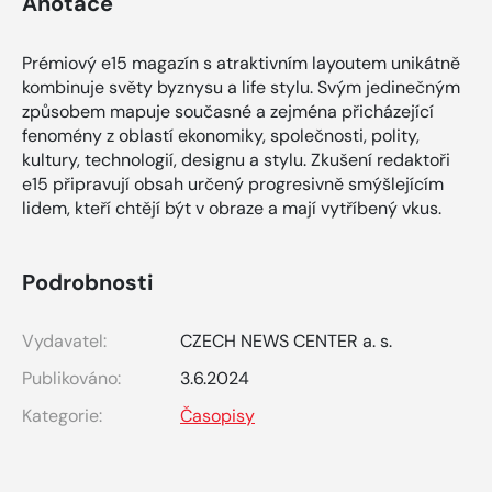
Anotace
Prémiový e15 magazín s atraktivním layoutem unikátně
kombinuje světy byznysu a life stylu. Svým jedinečným
způsobem mapuje současné a zejména přicházející
fenomény z oblastí ekonomiky, společnosti, polity,
kultury, technologií, designu a stylu. Zkušení redaktoři
e15 připravují obsah určený progresivně smýšlejícím
lidem, kteří chtějí být v obraze a mají vytříbený vkus.
Podrobnosti
Vydavatel:
CZECH NEWS CENTER a. s.
Publikováno:
3.6.2024
Kategorie:
Časopisy