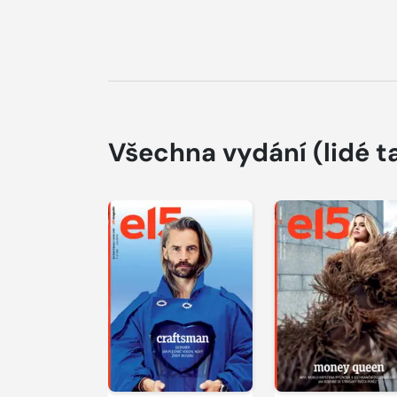
Všechna vydání
(lidé t