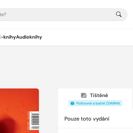
E-knihy
Audioknihy
Tištěné
Poštovné a balné ZDARMA
Pouze toto vydání