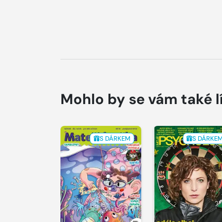
Mohlo by se vám také l
S DÁRKEM
S DÁRKE