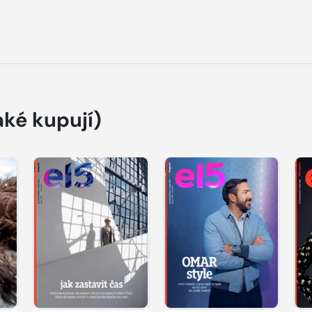
aké kupují)