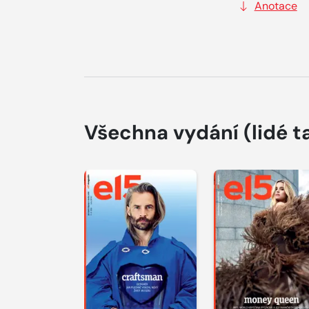
Anotace
Všechna vydání
(lidé t