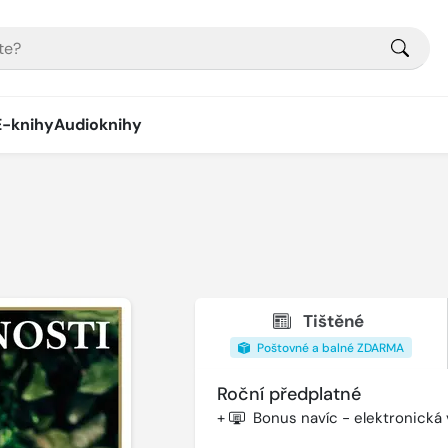
E-knihy
Audioknihy
Tištěné
Poštovné a balné ZDARMA
Roční předplatné
+
Bonus navíc - elektronická