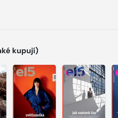
aké kupují)