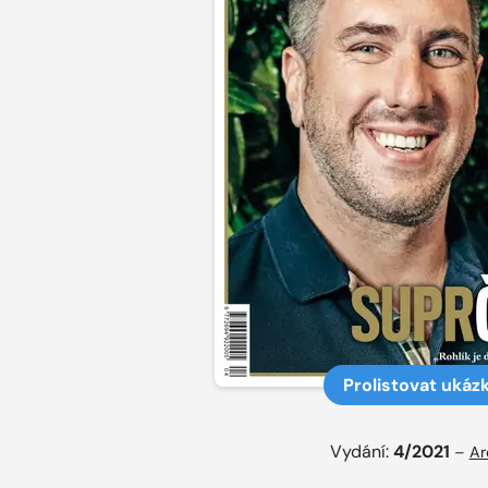
Prolistovat ukáz
Vydání:
4/2021
–
Ar