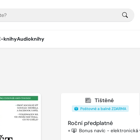
E-knihy
Audioknihy
Tištěné
Poštovné a balné ZDARMA
Roční předplatné
+
Bonus navíc - elektronická