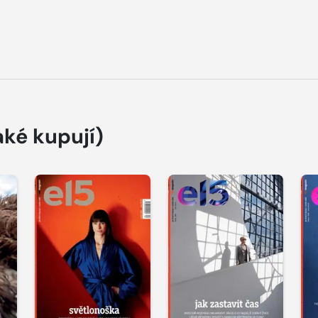
aké kupují)