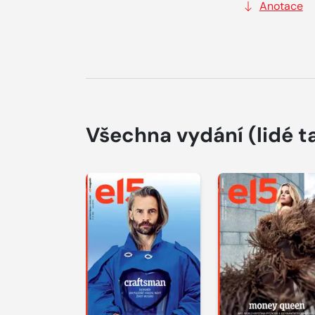
Anotace
Všechna vydání
(lidé t