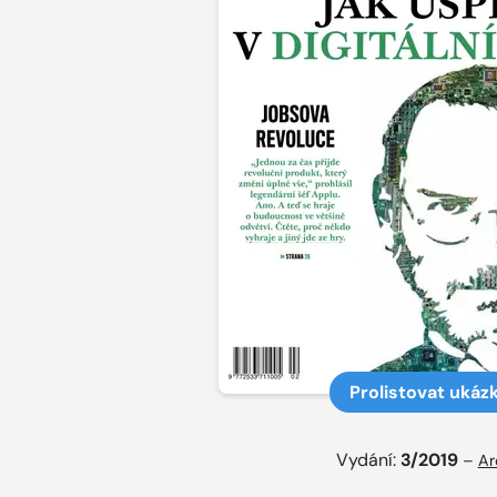
Prolistovat ukáz
Vydání:
3/2019
–
Ar