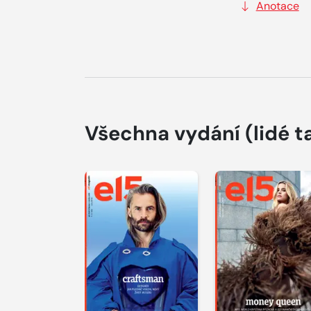
Anotace
Všechna vydání
(lidé t