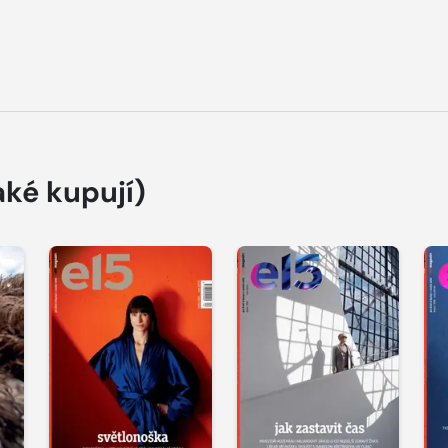
aké kupují)