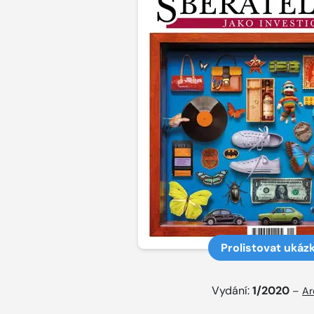
Prolistovat ukáz
Vydání:
1/2020
–
Ar