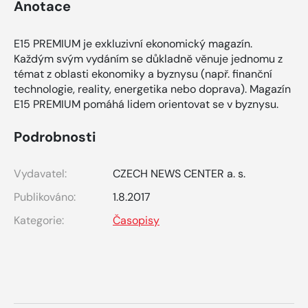
Anotace
E15 PREMIUM je exkluzivní ekonomický magazín.
Každým svým vydáním se důkladně věnuje jednomu z
témat z oblasti ekonomiky a byznysu (např. finanční
technologie, reality, energetika nebo doprava). Magazín
E15 PREMIUM pomáhá lidem orientovat se v byznysu.
Podrobnosti
Vydavatel:
CZECH NEWS CENTER a. s.
Publikováno:
1.8.2017
Kategorie:
Časopisy