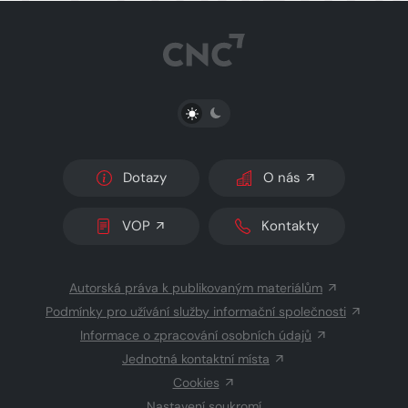
PŘEPNOUT SVĚTLÝ/TMAVÝ REŽIM
Dotazy
O nás
VOP
Kontakty
Autorská práva k publikovaným materiálům
Podmínky pro užívání služby informační společnosti
Informace o zpracování osobních údajů
Jednotná kontaktní místa
Cookies
Nastavení soukromí