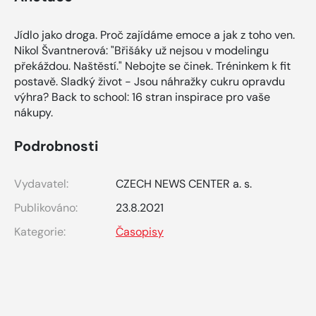
Jídlo jako droga. Proč zajídáme emoce a jak z toho ven.
Nikol Švantnerová: "Břišáky už nejsou v modelingu
překáždou. Naštěstí." Nebojte se činek. Tréninkem k fit
postavě. Sladký život - Jsou náhražky cukru opravdu
výhra? Back to school: 16 stran inspirace pro vaše
nákupy.
Podrobnosti
Vydavatel:
CZECH NEWS CENTER a. s.
Publikováno:
23.8.2021
Kategorie:
Časopisy