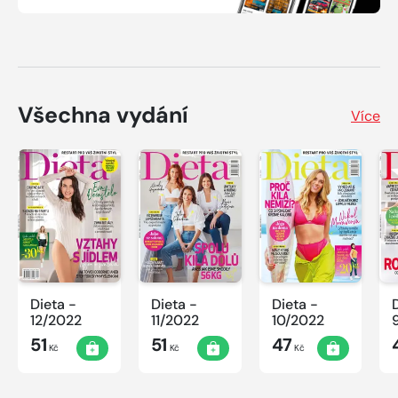
Všechna vydání
Více
Dieta -
Dieta -
Dieta -
12/2022
11/2022
10/2022
51
51
47
Kč
Kč
Kč