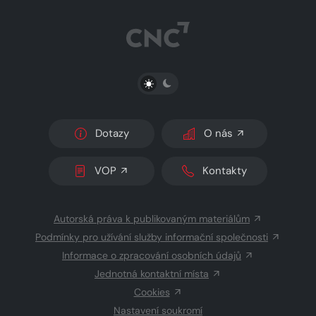
PŘEPNOUT SVĚTLÝ/TMAVÝ REŽIM
Dotazy
O nás
VOP
Kontakty
Autorská práva k publikovaným materiálům
Podmínky pro užívání služby informační společnosti
Informace o zpracování osobních údajů
Jednotná kontaktní místa
Cookies
Nastavení soukromí