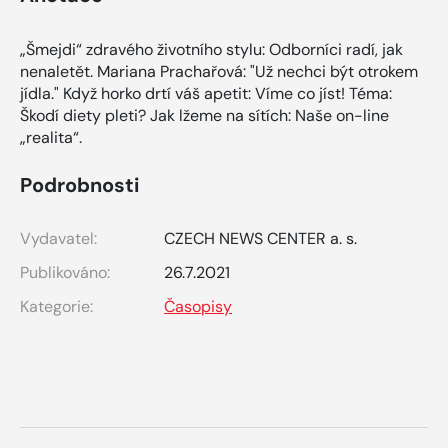
„Šmejdi“ zdravého životního stylu: Odborníci radí, jak
nenaletět. Mariana Prachařová: "Už nechci být otrokem
jídla." Když horko drtí váš apetit: Víme co jíst! Téma:
Škodí diety pleti? Jak lžeme na sítích: Naše on-line
„realita“.
Podrobnosti
Vydavatel:
CZECH NEWS CENTER a. s.
Publikováno:
26.7.2021
Kategorie:
Časopisy