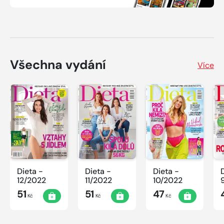
Všechna vydání
Více
Dieta -
Dieta -
Dieta -
12/2022
11/2022
10/2022
51
51
47
Kč
Kč
Kč