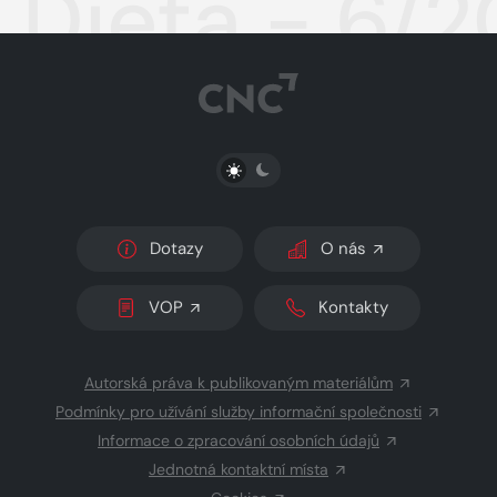
Dieta - 6/2
PŘEPNOUT SVĚTLÝ/TMAVÝ REŽIM
Dotazy
O nás
VOP
Kontakty
Autorská práva k publikovaným materiálům
Podmínky pro užívání služby informační společnosti
Informace o zpracování osobních údajů
Jednotná kontaktní místa