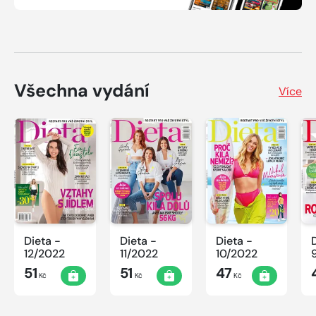
Všechna vydání
Více
Dieta -
Dieta -
Dieta -
12/2022
11/2022
10/2022
51
51
47
Kč
Kč
Kč