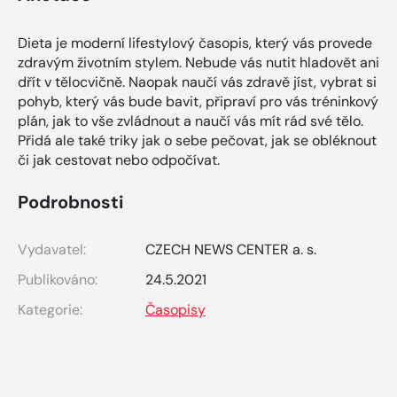
Dieta je moderní lifestylový časopis, který vás provede
zdravým životním stylem. Nebude vás nutit hladovět ani
dřít v tělocvičně. Naopak naučí vás zdravě jíst, vybrat si
pohyb, který vás bude bavit, připraví pro vás tréninkový
plán, jak to vše zvládnout a naučí vás mít rád své tělo.
Přidá ale také triky jak o sebe pečovat, jak se obléknout
či jak cestovat nebo odpočívat.
Podrobnosti
Vydavatel:
CZECH NEWS CENTER a. s.
Publikováno:
24.5.2021
Kategorie:
Časopisy