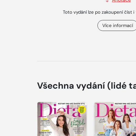
Toto vydání lze po zakoupení číst i 
Více informací
Všechna vydání
(lidé t