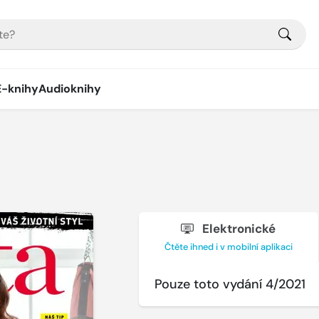
E-knihy
Audioknihy
Elektronické
Čtěte ihned i v mobilní aplikaci
Pouze toto vydání 4/2021