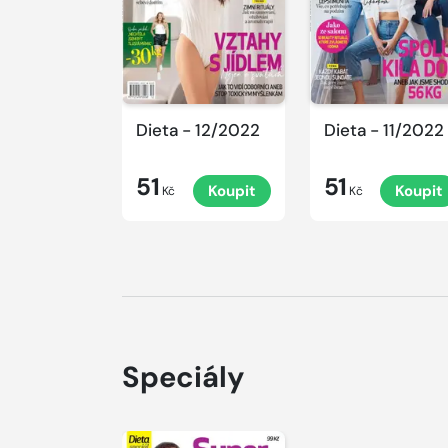
Dieta - 12/2022
Dieta - 11/2022
51
51
Koupit
Koupit
Kč
Kč
Speciály