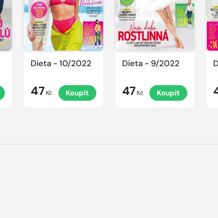
Dieta - 10/2022
Dieta - 9/2022
D
47
47
Koupit
Koupit
Kč
Kč