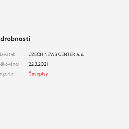
drobnosti
avatel:
CZECH NEWS CENTER a. s.
likováno:
22.3.2021
egorie:
Časopisy