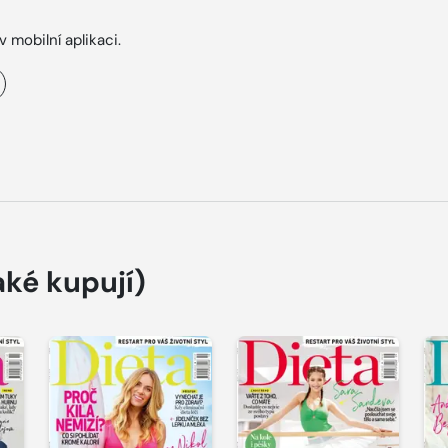
v mobilní aplikaci.
aké kupují)