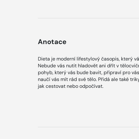
Anotace
Dieta je moderní lifestylový časopis, který 
Nebude vás nutit hladovět ani dřít v tělocvič
pohyb, který vás bude bavit, připraví pro vás
naučí vás mít rád své tělo. Přidá ale také tri
jak cestovat nebo odpočívat.