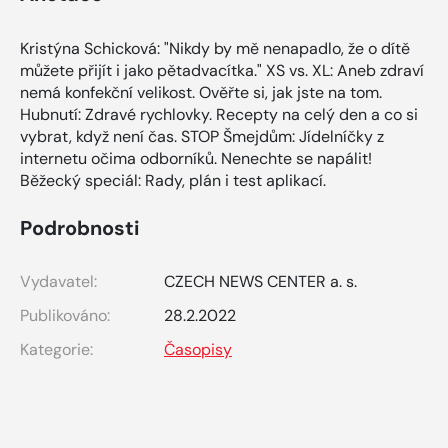
Kristýna Schicková: "Nikdy by mě nenapadlo, že o dítě
můžete přijít i jako pětadvacítka." XS vs. XL: Aneb zdraví
nemá konfekční velikost. Ověřte si, jak jste na tom.
Hubnutí: Zdravé rychlovky. Recepty na celý den a co si
vybrat, když není čas. STOP Šmejdům: Jídelníčky z
internetu očima odborníků. Nenechte se napálit!
Běžecký speciál: Rady, plán i test aplikací.
Podrobnosti
Vydavatel:
CZECH NEWS CENTER a. s.
Publikováno:
28.2.2022
Kategorie:
Časopisy