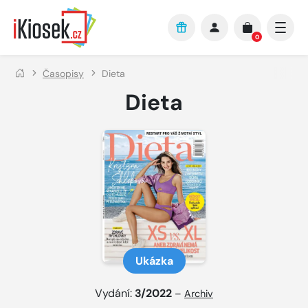
Přejít na hlavní obsah
0
Časopisy
Dieta
Dieta
Ukázka
Vydání:
3/2022
–
Archiv