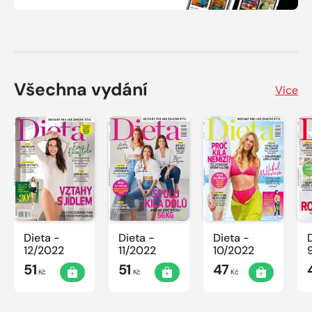
Všechna vydání
Více
Dieta -
Dieta -
Dieta -
12/2022
11/2022
10/2022
51
51
47
Kč
Kč
Kč