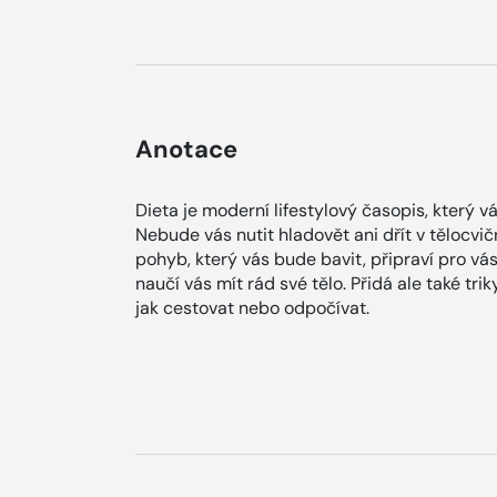
Anotace
Dieta je moderní lifestylový časopis, který 
Nebude vás nutit hladovět ani dřít v tělocvič
pohyb, který vás bude bavit, připraví pro vás
naučí vás mít rád své tělo. Přidá ale také tri
jak cestovat nebo odpočívat.