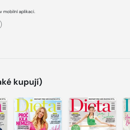
v mobilní aplikaci.
aké kupují)