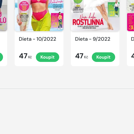
Dieta - 10/2022
Dieta - 9/2022
D
47
47
Koupit
Koupit
Kč
Kč