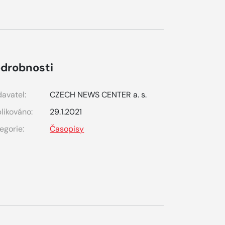
drobnosti
avatel:
CZECH NEWS CENTER a. s.
likováno:
29.1.2021
egorie:
Časopisy