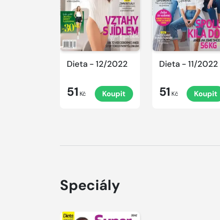
Dieta - 12/2022
Dieta - 11/2022
51
51
Koupit
Koupit
Kč
Kč
Speciály