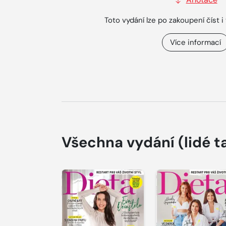
Toto vydání lze po zakoupení číst i 
Více informací
Všechna vydání
(lidé t