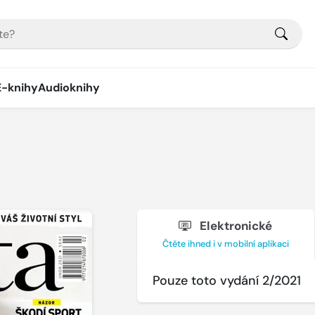
E-knihy
Audioknihy
Elektronické
Čtěte ihned i v mobilní aplikaci
Pouze toto vydání 2/2021