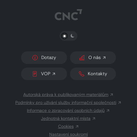
PŘEPNOUT SVĚTLÝ/TMAVÝ REŽIM
Dotazy
O nás
VOP
Kontakty
Autorská práva k publikovaným materiálům
Podmínky pro užívání služby informační společnosti
Informace o zpracování osobních údajů
Jednotná kontaktní místa
Cookies
Nastavení soukromí