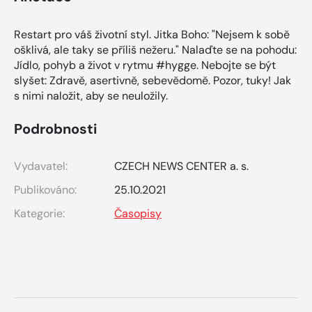
Restart pro váš životní styl. Jitka Boho: "Nejsem k sobě
ošklivá, ale taky se příliš nežeru." Nalaďte se na pohodu:
Jídlo, pohyb a život v rytmu #hygge. Nebojte se být
slyšet: Zdravě, asertivně, sebevědomě. Pozor, tuky! Jak
s nimi naložit, aby se neuložily.
Podrobnosti
Vydavatel:
CZECH NEWS CENTER a. s.
Publikováno:
25.10.2021
Kategorie:
Časopisy