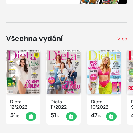
Všechna vydání
Více
Dieta -
Dieta -
Dieta -
12/2022
11/2022
10/2022
51
51
47
Kč
Kč
Kč