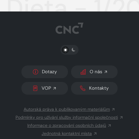
Dieta - 1/2
PŘEPNOUT SVĚTLÝ/TMAVÝ REŽIM
Dotazy
O nás
VOP
Kontakty
Autorská práva k publikovaným materiálům
Podmínky pro užívání služby informační společnosti
Informace o zpracování osobních údajů
Jednotná kontaktní místa