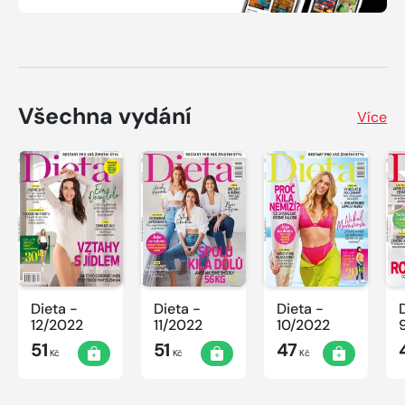
Všechna vydání
Více
Dieta -
Dieta -
Dieta -
12/2022
11/2022
10/2022
51
51
47
Kč
Kč
Kč