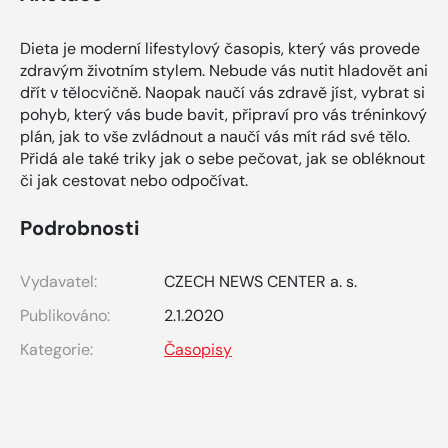
Dieta je moderní lifestylový časopis, který vás provede
zdravým životním stylem. Nebude vás nutit hladovět ani
dřít v tělocvičně. Naopak naučí vás zdravě jíst, vybrat si
pohyb, který vás bude bavit, připraví pro vás tréninkový
plán, jak to vše zvládnout a naučí vás mít rád své tělo.
Přidá ale také triky jak o sebe pečovat, jak se obléknout
či jak cestovat nebo odpočívat.
Podrobnosti
Vydavatel:
CZECH NEWS CENTER a. s.
Publikováno:
2.1.2020
Kategorie:
Časopisy