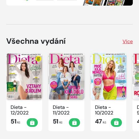
Všechna vydání
Více
Dieta -
Dieta -
Dieta -
12/2022
11/2022
10/2022
51
51
47
Kč
Kč
Kč