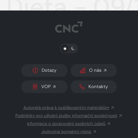
Dieta - 09/
PŘEPNOUT SVĚTLÝ/TMAVÝ REŽIM
Dotazy
O nás
VOP
Kontakty
Autorská práva k publikovaným materiálům
Podmínky pro užívání služby informační společnosti
Informace o zpracování osobních údajů
Jednotná kontaktní místa