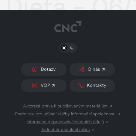
Dieta - 06/
PŘEPNOUT SVĚTLÝ/TMAVÝ REŽIM
Dotazy
O nás
VOP
Kontakty
Autorská práva k publikovaným materiálům
Podmínky pro užívání služby informační společnosti
Informace o zpracování osobních údajů
Jednotná kontaktní místa