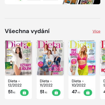
Všechna vydání
Více
Dieta -
Dieta -
Dieta -
12/2022
11/2022
10/2022
51
51
47
Kč
Kč
Kč