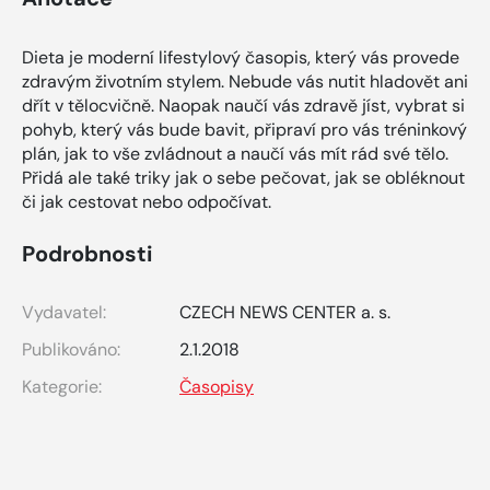
Dieta je moderní lifestylový časopis, který vás provede
zdravým životním stylem. Nebude vás nutit hladovět ani
dřít v tělocvičně. Naopak naučí vás zdravě jíst, vybrat si
pohyb, který vás bude bavit, připraví pro vás tréninkový
plán, jak to vše zvládnout a naučí vás mít rád své tělo.
Přidá ale také triky jak o sebe pečovat, jak se obléknout
či jak cestovat nebo odpočívat.
Podrobnosti
Vydavatel:
CZECH NEWS CENTER a. s.
Publikováno:
2.1.2018
Kategorie:
Časopisy