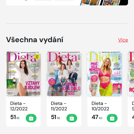
Všechna vydání
Více
Dieta -
Dieta -
Dieta -
12/2022
11/2022
10/2022
51
51
47
Kč
Kč
Kč