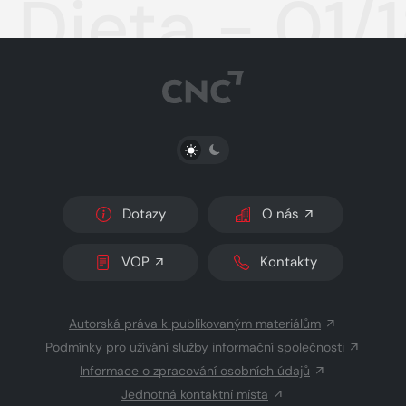
Dieta - 01/
PŘEPNOUT SVĚTLÝ/TMAVÝ REŽIM
Dotazy
O nás
VOP
Kontakty
Autorská práva k publikovaným materiálům
Podmínky pro užívání služby informační společnosti
Informace o zpracování osobních údajů
Jednotná kontaktní místa