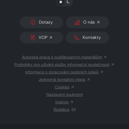
Dotazy
O nás
VOP
Kontakty
Autorská práva k publikovaným materiálům
Podmínky pro užívání služby informační společnosti
Informace o zpracování osobních údajů
Jednotná kontaktní místa
Cookies
Nastavení soukromí
Inzerce
Redakce