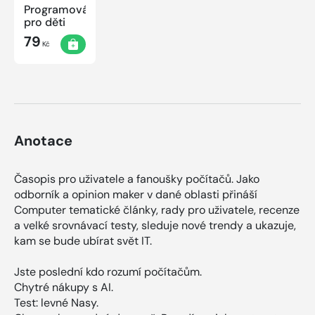
Programování
pro děti
79
Kč
Anotace
Časopis pro uživatele a fanoušky počítačů. Jako
odborník a opinion maker v dané oblasti přináší
Computer tematické články, rady pro uživatele, recenze
a velké srovnávací testy, sleduje nové trendy a ukazuje,
kam se bude ubírat svět IT.
Jste poslední kdo rozumí počítačům.
Chytré nákupy s AI.
Test: levné Nasy.