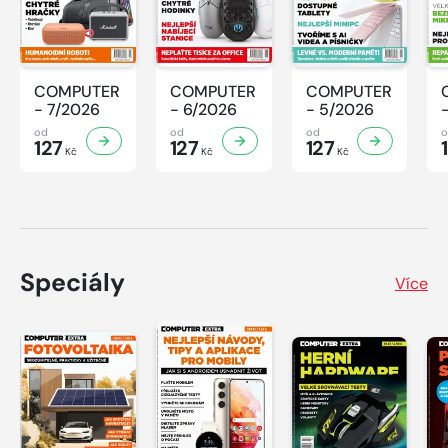
COMPUTER
COMPUTER
COMPUTER
- 7/2026
- 6/2026
- 5/2026
od
od
od
127
127
127
Kč
Kč
Kč
Speciály
Více