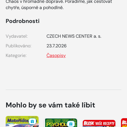
Chaos v hromadné dopravě. Poradíme, jak cestovat
chytře, úsporně a pohodlně.
Podrobnosti
Vydavatel:
CZECH NEWS CENTER a. s.
Publikováno:
23.7.2026
Kategorie:
Časopisy
Mohlo by se vám také líbit