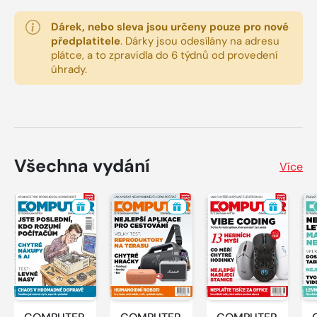
Dárek, nebo sleva jsou určeny pouze pro nové
předplatitele
.
Dárky jsou odesílány na adresu
plátce, a to zpravidla do 6 týdnů od provedení
úhrady.
Všechna vydání
Více