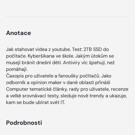
Anotace
Jak stahovat videa z youtube. Test: 2TB SSD do
počítače. Kyberšikana ve škole. Jakým útokům se
musejí bránit dnešní děti. Antiviry víc špehují, než
pomáhají.
Časopis pro uživatele a fanoušky počítačů. Jako
odborník a opinion maker v dané oblasti přináší
Computer tematické články, rady pro uživatele, recenze
a velké srovnávací testy, sleduje nové trendy a ukazuje,
kam se bude ubírat svět IT.
Podrobnosti