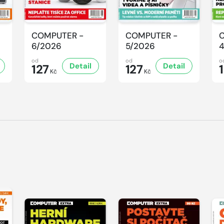
COMPUTER -
COMPUTER -
6/2026
5/2026
od
od
o
Detail
Detail
127
127
Kč
Kč