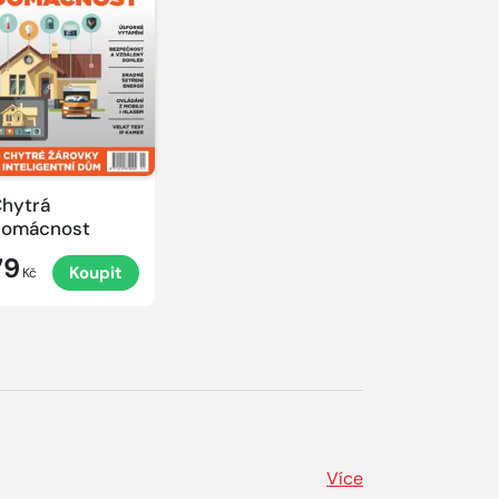
hytrá
domácnost
79
Koupit
Kč
Více