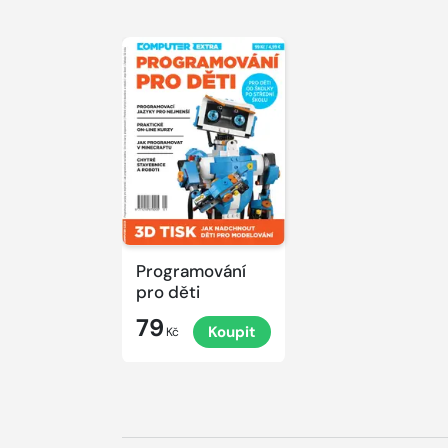
Programování
pro děti
79
Koupit
Kč