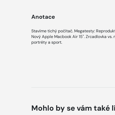
Anotace
Stavíme tichý počítač. Megatesty: Reprodukt
Nový Apple Macbook Air 15". Zrcadlovka vs. mo
portréty a sport.
Mohlo by se vám také l