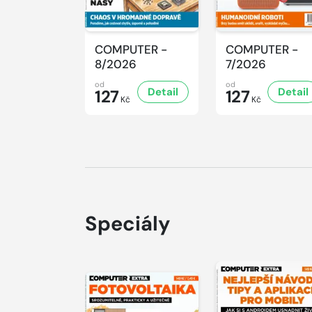
COMPUTER -
COMPUTER -
8/2026
7/2026
od
od
Detail
Detail
127
127
Kč
Kč
Speciály