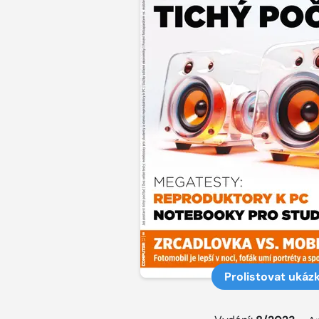
Prolistovat ukáz