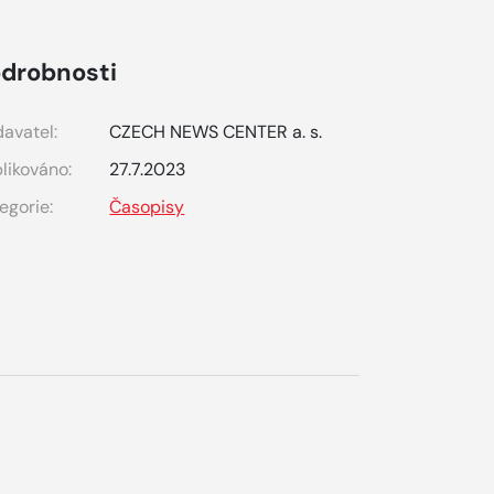
drobnosti
avatel:
CZECH NEWS CENTER a. s.
likováno:
27.7.2023
egorie:
Časopisy