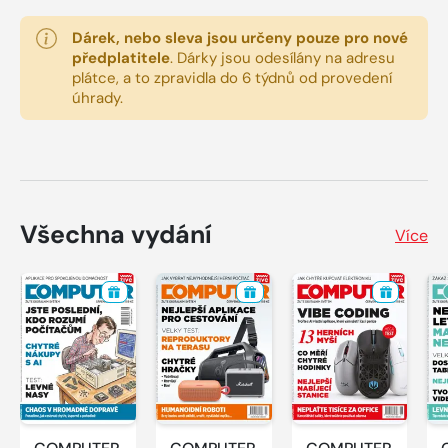
Dárek, nebo sleva jsou určeny pouze pro nové
předplatitele
.
Dárky jsou odesílány na adresu
plátce, a to zpravidla do 6 týdnů od provedení
úhrady.
Všechna vydání
Více