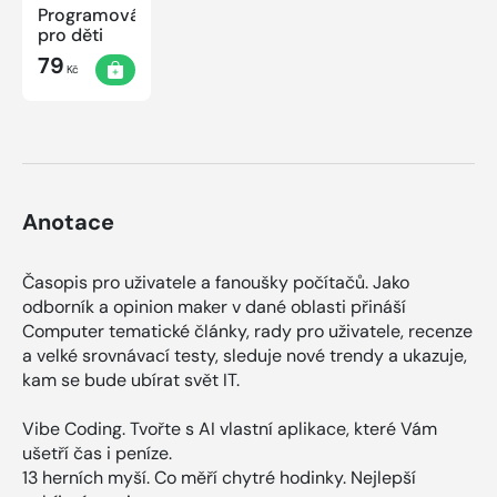
Programování
pro děti
79
Kč
Anotace
Časopis pro uživatele a fanoušky počítačů. Jako
odborník a opinion maker v dané oblasti přináší
Computer tematické články, rady pro uživatele, recenze
a velké srovnávací testy, sleduje nové trendy a ukazuje,
kam se bude ubírat svět IT.
Vibe Coding. Tvořte s AI vlastní aplikace, které Vám
ušetří čas i peníze.
13 herních myší. Co měří chytré hodinky. Nejlepší