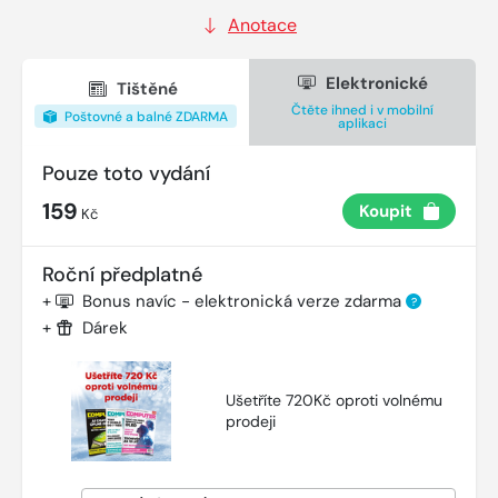
Anotace
Elektronické
Tištěné
Čtěte ihned i v mobilní
Poštovné a balné ZDARMA
aplikaci
Pouze toto vydání
159
Koupit
Kč
Roční předplatné
+
Bonus navíc - elektronická verze zdarma
?
+
Dárek
Ušetříte 720Kč oproti volnému
prodeji