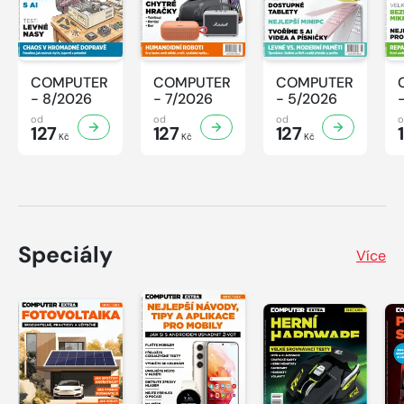
COMPUTER
COMPUTER
COMPUTER
- 8/2026
- 7/2026
- 5/2026
od
od
od
127
127
127
Kč
Kč
Kč
Speciály
Více