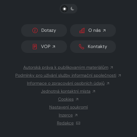
PŘEPNOUT SVĚTLÝ/TMAVÝ REŽIM
Dotazy
O nás
VOP
Kontakty
Autorská práva k publikovaným materiálům
Podmínky pro užívání služby informační společnosti
Informace o zpracování osobních údajů
Jednotná kontaktní místa
Cookies
Nastavení soukromí
Inzerce
Redakce