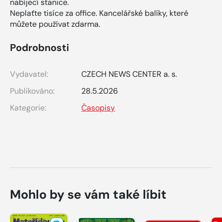
nabíjecí stanice.
Neplaťte tisíce za office. Kancelářské balíky, které
můžete používat zdarma.
Podrobnosti
Vydavatel:
CZECH NEWS CENTER a. s.
Publikováno:
28.5.2026
Kategorie:
Časopisy
Mohlo by se vám také líbit