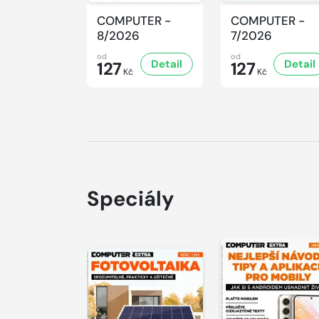
COMPUTER -
COMPUTER -
8/2026
7/2026
od
od
Detail
Detail
127
127
Kč
Kč
Speciály