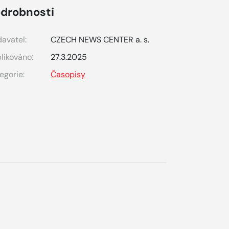
drobnosti
avatel:
CZECH NEWS CENTER a. s.
likováno:
27.3.2025
egorie:
Časopisy