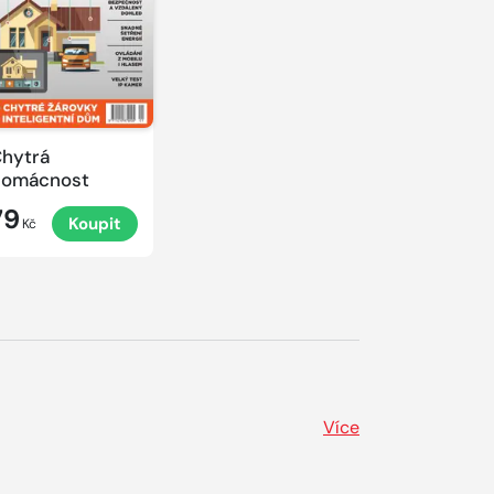
hytrá
domácnost
79
Koupit
Kč
Více