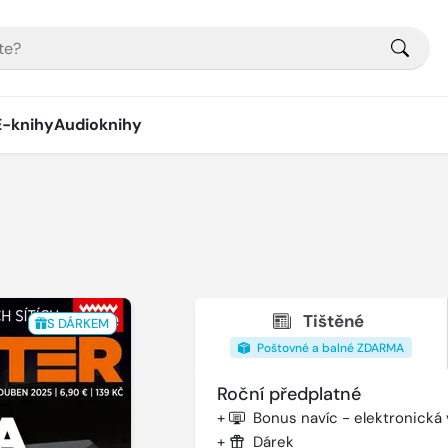
E-knihy
Audioknihy
Tištěné
S DÁRKEM
Poštovné a balné ZDARMA
Roční předplatné
+
Bonus navíc - elektronická
+
Dárek