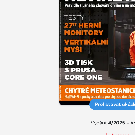
Prolistovat ukáz
Vydání:
4/2025
–
Ar