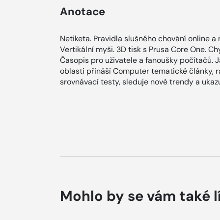
Anotace
Netiketa. Pravidla slušného chování online a 
Vertikální myši. 3D tisk s Prusa Core One. C
Časopis pro uživatele a fanoušky počítačů. 
oblasti přináší Computer tematické články, r
srovnávací testy, sleduje nové trendy a ukazu
Mohlo by se vám také l