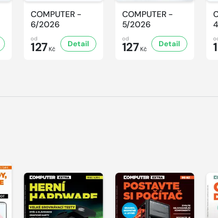
COMPUTER -
COMPUTER -
6/2026
5/2026
od
od
o
Detail
Detail
127
127
Kč
Kč