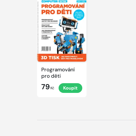
Programování
pro děti
79
Koupit
Kč