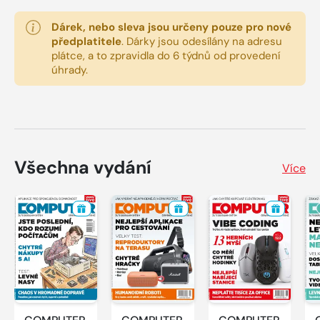
Dárek, nebo sleva jsou určeny pouze pro nové
předplatitele
.
Dárky jsou odesílány na adresu
plátce, a to zpravidla do 6 týdnů od provedení
úhrady.
Všechna vydání
Více