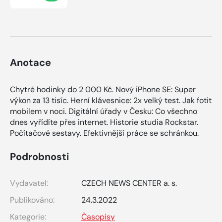
Anotace
Chytré hodinky do 2 000 Kč. Nový iPhone SE: Super
výkon za 13 tisíc. Herní klávesnice: 2x velký test. Jak fotit
mobilem v noci. Digitální úřady v Česku: Co všechno
dnes vyřídíte přes internet. Historie studia Rockstar.
Počítačové sestavy. Efektivnější práce se schránkou.
Podrobnosti
Vydavatel:
CZECH NEWS CENTER a. s.
Publikováno:
24.3.2022
Kategorie:
Časopisy