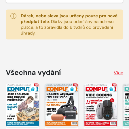
Dárek, nebo sleva jsou určeny pouze pro nové
předplatitele
.
Dárky jsou odesílány na adresu
plátce, a to zpravidla do 6 týdnů od provedení
úhrady.
Všechna vydání
Více