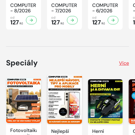
COMPUTER
COMPUTER
COMPUTER
- 8/2026
- 7/2026
- 6/2026
od
od
od
127
127
127
Kč
Kč
Kč
Speciály
Více
Fotovoltaika:
Nejlepší
Herní