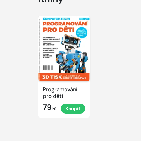
Programování
pro děti
79
Koupit
Kč