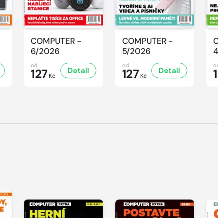
COMPUTER -
COMPUTER -
6/2026
5/2026
od
od
o
Detail
Detail
127
127
Kč
Kč