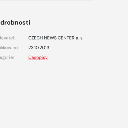
drobnosti
avatel:
CZECH NEWS CENTER a. s.
likováno:
23.10.2013
egorie:
Časopisy