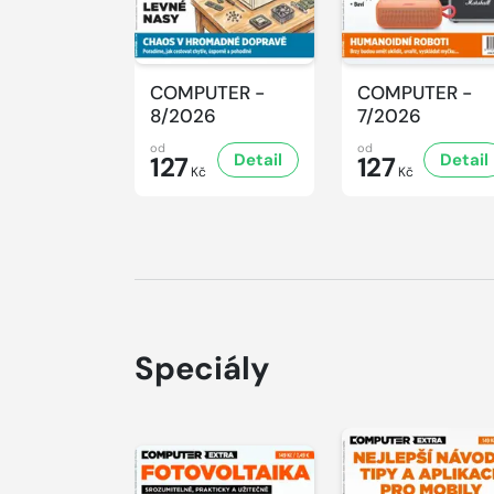
COMPUTER -
COMPUTER -
8/2026
7/2026
od
od
Detail
Detail
127
127
Kč
Kč
Speciály