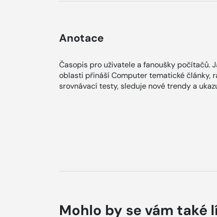
Anotace
Časopis pro uživatele a fanoušky počítačů. 
oblasti přináší Computer tematické články, r
srovnávací testy, sleduje nové trendy a ukazu
Mohlo by se vám také l