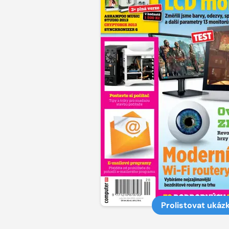
Prolistovat ukáz