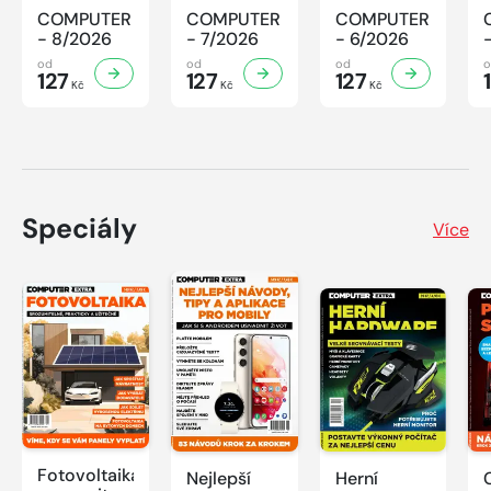
COMPUTER
COMPUTER
COMPUTER
- 8/2026
- 7/2026
- 6/2026
od
od
od
127
127
127
Kč
Kč
Kč
Speciály
Více
Fotovoltaika:
Nejlepší
Herní