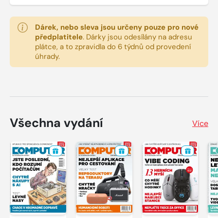
Dárek, nebo sleva jsou určeny pouze pro nové
předplatitele
.
Dárky jsou odesílány na adresu
plátce, a to zpravidla do 6 týdnů od provedení
úhrady.
Všechna vydání
Více