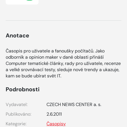
Anotace
Časopis pro uživatele a fanoušky počítačů. Jako
odborník a opinion maker v dané oblasti přináší
Computer tematické články, rady pro uživatele, recenze
a velké srovnávací testy, sleduje nové trendy a ukazuje,
kam se bude ubírat svět IT.
Podrobnosti
Vydavatel:
CZECH NEWS CENTER a. s.
Publikováno:
2.6.2011
Kategorie:
Časopisy