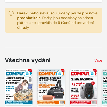
Dárek, nebo sleva jsou určeny pouze pro nové
předplatitele
.
Dárky jsou odesílány na adresu
plátce, a to zpravidla do 6 týdnů od provedení
úhrady.
Všechna vydání
Více