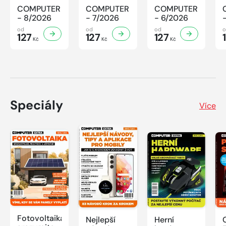
COMPUTER
COMPUTER
COMPUTER
- 8/2026
- 7/2026
- 6/2026
od
od
od
127
127
127
Kč
Kč
Kč
Speciály
Více
Fotovoltaika:
Nejlepší
Herní