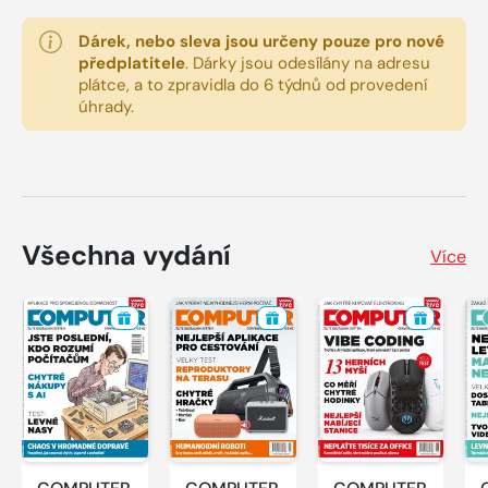
Dárek, nebo sleva jsou určeny pouze pro nové
předplatitele
.
Dárky jsou odesílány na adresu
plátce, a to zpravidla do 6 týdnů od provedení
úhrady.
Všechna vydání
Více