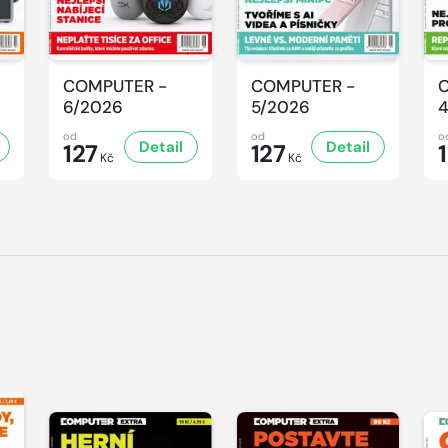
COMPUTER -
COMPUTER -
6/2026
5/2026
od
od
o
Detail
Detail
127
127
Kč
Kč