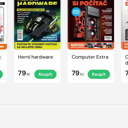
,
Herní hardware
Computer Extra
C
79
79
Koupit
Koupit
Kč
Kč