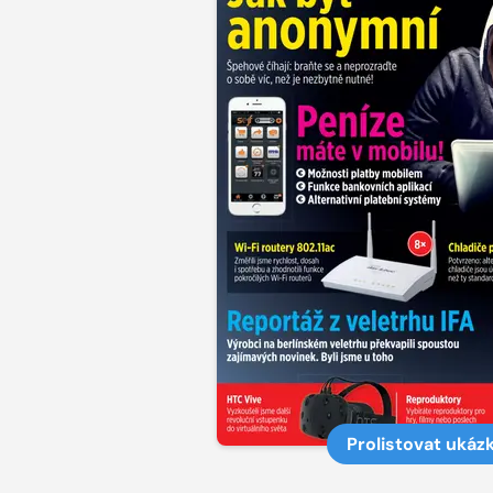
Prolistovat ukáz