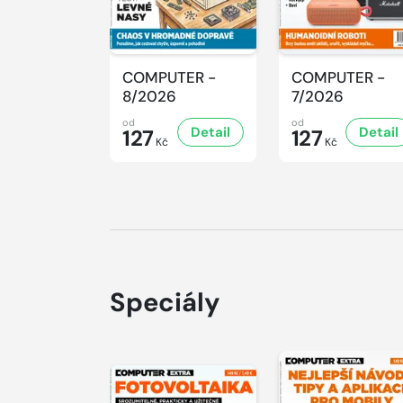
COMPUTER -
COMPUTER -
8/2026
7/2026
od
od
Detail
Detail
127
127
Kč
Kč
Speciály