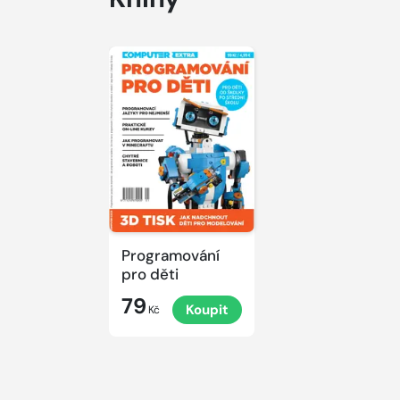
Programování
pro děti
79
Koupit
Kč