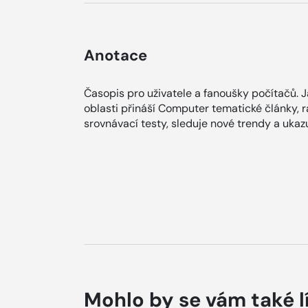
Anotace
Časopis pro uživatele a fanoušky počítačů. 
oblasti přináší Computer tematické články, r
srovnávací testy, sleduje nové trendy a ukazu
Mohlo by se vám také l