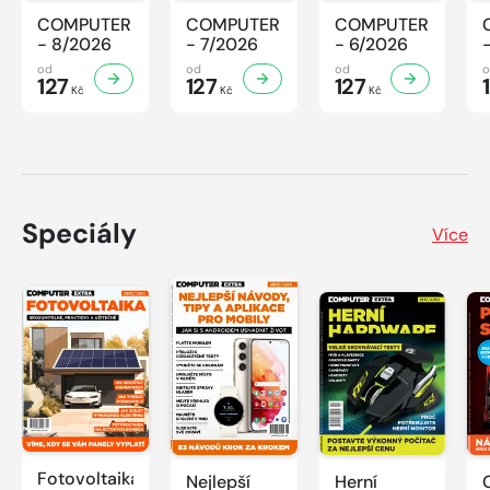
COMPUTER
COMPUTER
COMPUTER
- 8/2026
- 7/2026
- 6/2026
od
od
od
127
127
127
Kč
Kč
Kč
Speciály
Více
Fotovoltaika:
Nejlepší
Herní