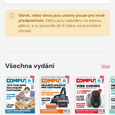
Dárek, nebo sleva jsou určeny pouze pro nové
předplatitele
.
Dárky jsou odesílány na adresu
plátce, a to zpravidla do 6 týdnů od provedení
úhrady.
Všechna vydání
Více