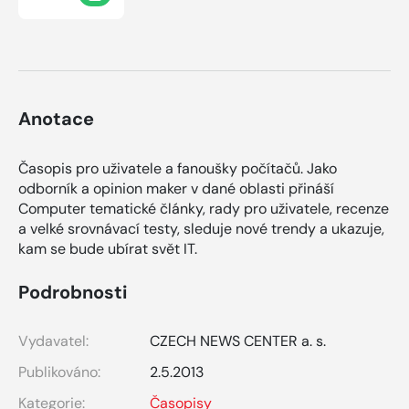
Anotace
Časopis pro uživatele a fanoušky počítačů. Jako
odborník a opinion maker v dané oblasti přináší
Computer tematické články, rady pro uživatele, recenze
a velké srovnávací testy, sleduje nové trendy a ukazuje,
kam se bude ubírat svět IT.
Podrobnosti
Vydavatel:
CZECH NEWS CENTER a. s.
Publikováno:
2.5.2013
Kategorie:
Časopisy