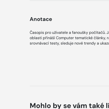
Anotace
Časopis pro uživatele a fanoušky počítačů. 
oblasti přináší Computer tematické články, r
srovnávací testy, sleduje nové trendy a ukazu
Mohlo by se vám také l