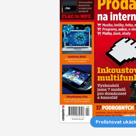
Prolistovat ukáz