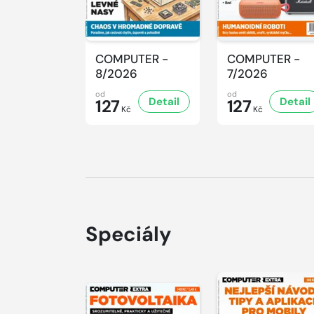
COMPUTER -
COMPUTER -
8/2026
7/2026
od
od
Detail
Detail
127
127
Kč
Kč
Speciály