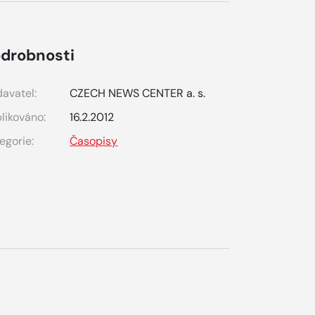
drobnosti
avatel:
CZECH NEWS CENTER a. s.
likováno:
16.2.2012
egorie:
Časopisy