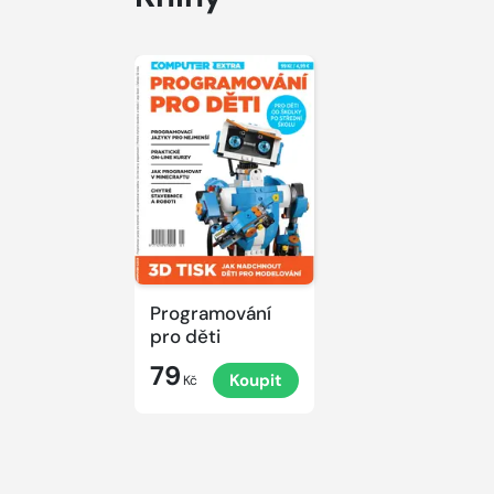
Programování
pro děti
79
Koupit
Kč