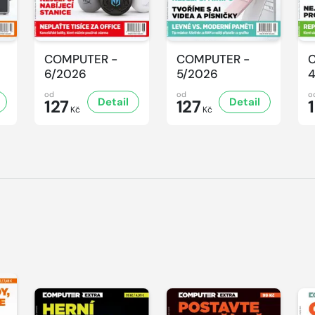
COMPUTER -
COMPUTER -
6/2026
5/2026
od
od
o
Detail
Detail
127
127
Kč
Kč