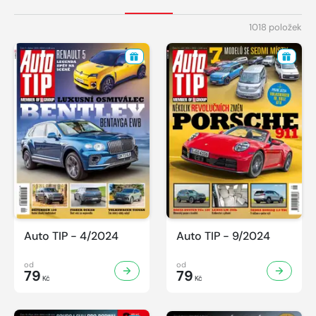
1018 položek
Auto TIP - 4/2024
Auto TIP - 9/2024
od
od
79
79
Kč
Kč