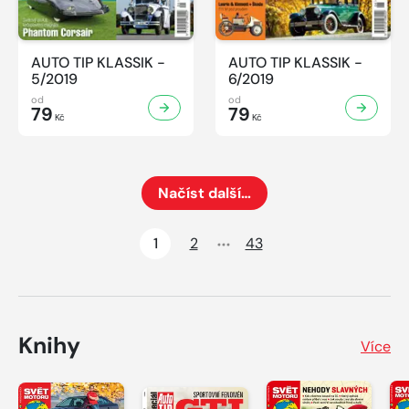
AUTO TIP KLASSIK -
AUTO TIP KLASSIK -
5/2019
6/2019
od
od
79
79
Kč
Kč
Načíst další…
Načte dalších 24 položek na aktuální stránku
1
2
43
Knihy
Více