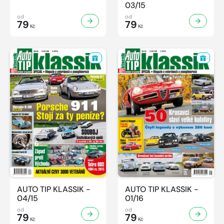
03/15
od
od
79
79
Kč
Kč
AUTO TIP KLASSIK -
AUTO TIP KLASSIK -
04/15
01/16
od
od
79
79
Kč
Kč