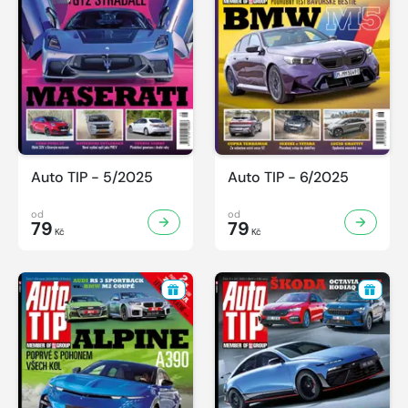
Auto TIP - 5/2025
Auto TIP - 6/2025
od
od
79
79
Kč
Kč