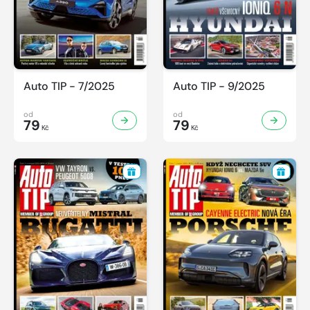
Auto TIP - 7/2025
Auto TIP - 9/2025
od
od
79
79
Kč
Kč