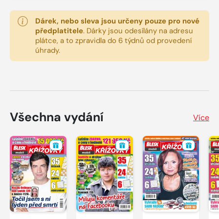
Dárek, nebo sleva jsou určeny pouze pro nové
předplatitele
.
Dárky jsou odesílány na adresu
plátce, a to zpravidla do 6 týdnů od provedení
úhrady.
Všechna vydání
Více