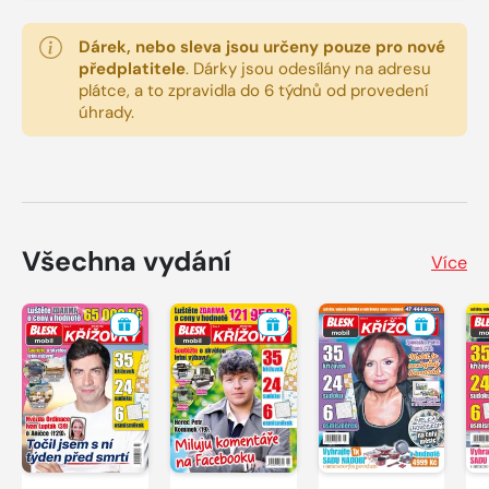
Dárek, nebo sleva jsou určeny pouze pro nové
předplatitele
.
Dárky jsou odesílány na adresu
plátce, a to zpravidla do 6 týdnů od provedení
úhrady.
Všechna vydání
Více