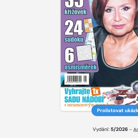
Prolistovat ukáz
Vydání:
5/2026
–
Ar