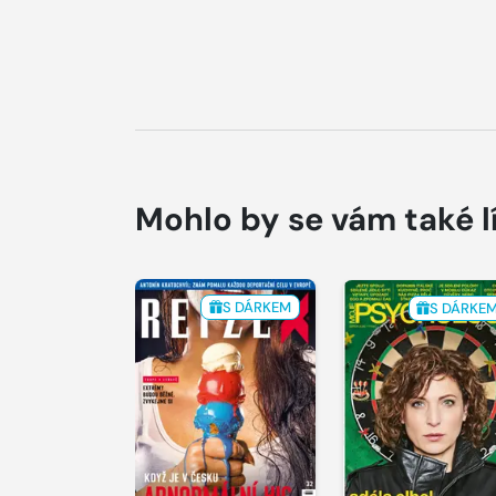
Mohlo by se vám také l
S DÁRKEM
S DÁRKE