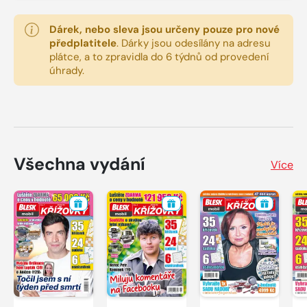
Dárek, nebo sleva jsou určeny pouze pro nové
předplatitele
.
Dárky jsou odesílány na adresu
plátce, a to zpravidla do 6 týdnů od provedení
úhrady.
Všechna vydání
Více