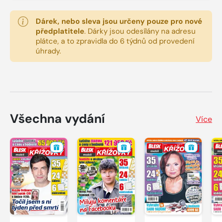
Dárek, nebo sleva jsou určeny pouze pro nové
předplatitele
.
Dárky jsou odesílány na adresu
plátce, a to zpravidla do 6 týdnů od provedení
úhrady.
Všechna vydání
Více