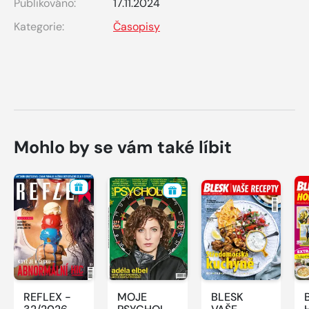
Publikováno:
17.11.2024
Kategorie:
Časopisy
Mohlo by se vám také líbit
REFLEX -
MOJE
BLESK