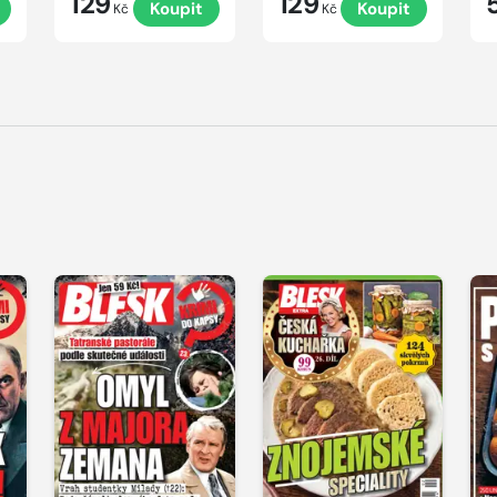
129
129
Koupit
Koupit
Kč
Kč