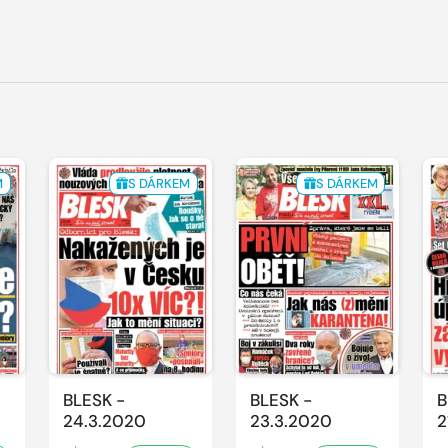
M
S DÁRKEM
S DÁRKEM
BLESK -
BLESK -
B
24.3.2020
23.3.2020
2