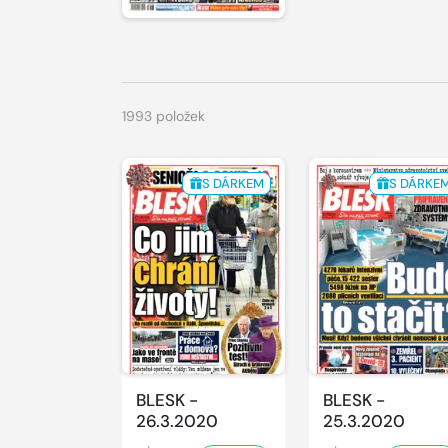
1993 položek
S DÁRKEM
S DÁRKE
BLESK -
BLESK -
26.3.2020
25.3.2020