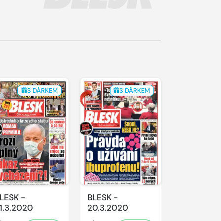
S DÁRKEM
S DÁRKEM
LESK -
BLESK -
1.3.2020
20.3.2020